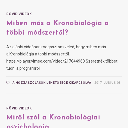
RÖVID VIDEÓK
Miben más a Kronobiológia a
többi módszertől?
Az alábbi videóban megosztom veled, hogy miben más
a Kronobiológia a többi módszertől.
https://player.vimeo.com/video/217044963 Szeretnék többet
tudni a programról
A HOZZÁSZÓLÁSOK LEHETŐSÉGE KIKAPCSOLVA
2017. JÚNIUS 03.
RÖVID VIDEÓK
Miről szól a Kronobiológiai
pszichologia