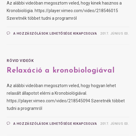
Az alábbi videóban megosztom veled, hogy kinek hasznos a
Kronobiológia. https://player.vimeo.com/video/218546015
Szeretnék többet tudni a programról
A HOZZÁSZÓLÁSOK LEHETŐSÉGE KIKAPCSOLVA
2017. JÚNIUS 03.
RÖVID VIDEÓK
Relaxáció a kronobiologiával
Az alábbi videóban megosztom veled, hogy hogyan lehet
relaxált állapotot elérni a Kronobiológiával.
https://player.vimeo.com/video/218545094 Szeretnék többet
tudni a programról
A HOZZÁSZÓLÁSOK LEHETŐSÉGE KIKAPCSOLVA
2017. JÚNIUS 03.