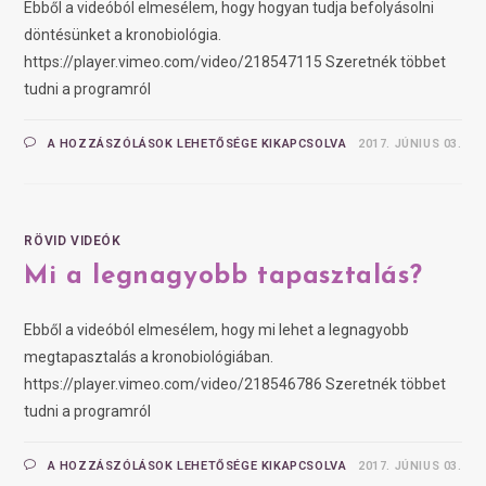
Ebből a videóból elmesélem, hogy hogyan tudja befolyásolni
döntésünket a kronobiológia.
https://player.vimeo.com/video/218547115 Szeretnék többet
tudni a programról
A HOZZÁSZÓLÁSOK LEHETŐSÉGE KIKAPCSOLVA
2017. JÚNIUS 03.
RÖVID VIDEÓK
Mi a legnagyobb tapasztalás?
Ebből a videóból elmesélem, hogy mi lehet a legnagyobb
megtapasztalás a kronobiológiában.
https://player.vimeo.com/video/218546786 Szeretnék többet
tudni a programról
A HOZZÁSZÓLÁSOK LEHETŐSÉGE KIKAPCSOLVA
2017. JÚNIUS 03.