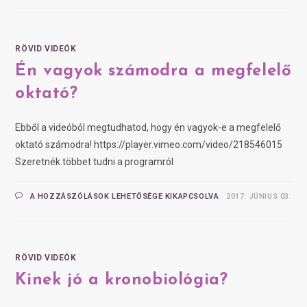
RÖVID VIDEÓK
Én vagyok számodra a megfelelő
oktató?
Ebből a videóból megtudhatod, hogy én vagyok-e a megfelelő
oktató számodra! https://player.vimeo.com/video/218546015
Szeretnék többet tudni a programról
A HOZZÁSZÓLÁSOK LEHETŐSÉGE KIKAPCSOLVA
2017. JÚNIUS 03.
RÖVID VIDEÓK
Kinek jó a kronobiológia?