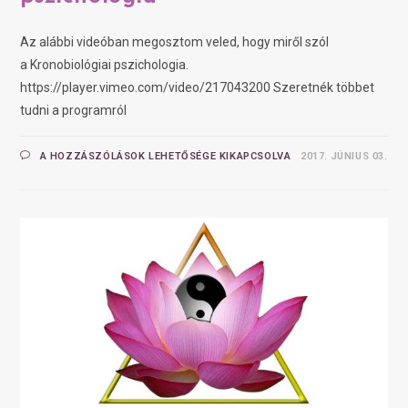
Az alábbi videóban megosztom veled, hogy miről szól
a Kronobiológiai pszichologia.
https://player.vimeo.com/video/217043200 Szeretnék többet
tudni a programról
A HOZZÁSZÓLÁSOK LEHETŐSÉGE KIKAPCSOLVA
2017. JÚNIUS 03.