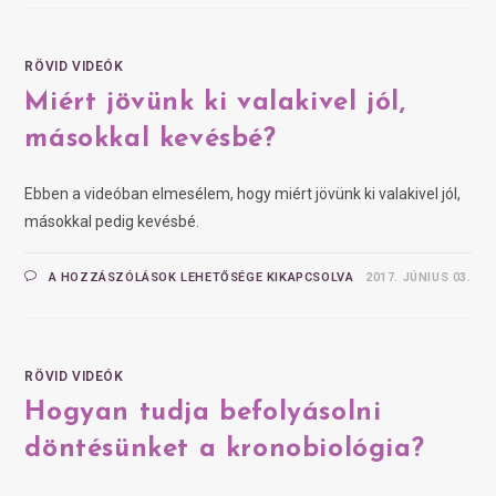
RÖVID VIDEÓK
Miért jövünk ki valakivel jól,
másokkal kevésbé?
Ebben a videóban elmesélem, hogy miért jövünk ki valakivel jól,
másokkal pedig kevésbé.
A HOZZÁSZÓLÁSOK LEHETŐSÉGE KIKAPCSOLVA
2017. JÚNIUS 03.
RÖVID VIDEÓK
Hogyan tudja befolyásolni
döntésünket a kronobiológia?