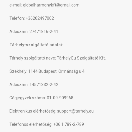
e-mail: globalharmonykft@gmail.com
Telefon: +36202497002
Adószám: 27471816-2-41
Tárhely-szolgáltató adatai:
Tárhely szolgáltató neve: Tárhely.Eu Szolgáltató Kft.
Székhely: 1144 Budapest, Ormánság u 4.
Adószám: 14571332-2-42
Cégjegyzék száma: 01-09-909968
Elektronikus elérhetőség: support@tarhely.eu
Telefonos elérhetőség: +36 1 789-2-789