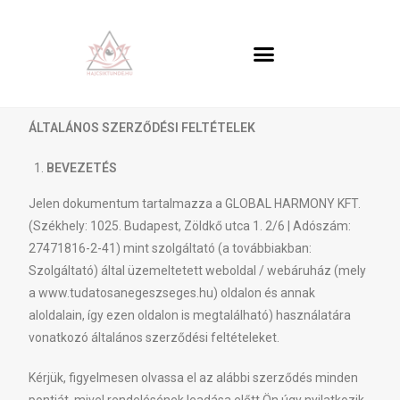
ÁLTALÁNOS SZERZŐDÉSI FELTÉTELEK
BEVEZETÉS
Jelen dokumentum tartalmazza a GLOBAL HARMONY KFT.
(Székhely: 1025. Budapest, Zöldkő utca 1. 2/6 | Adószám:
27471816-2-41) mint szolgáltató (a továbbiakban:
Szolgáltató) által üzemeltetett weboldal / webáruház (mely
a www.tudatosanegeszseges.hu) oldalon és annak
aloldalain, így ezen oldalon is megtalálható) használatára
vonatkozó általános szerződési feltételeket.
Kérjük, figyelmesen olvassa el az alábbi szerződés minden