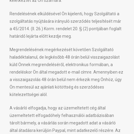
keletkeztet az Ön számára.
Rendelésének elküldésével Ön kijelenti, hogy Szolgáltató a
szolgáltatás nyújtására irányuló szerződés teljesítését már
a 45/2014. (II. 26.) Korm. rendelet 20. § (2) pontjában foglalt
határidő lejárta előtt kezdje meg.
Megrendelésének megérkezését követően Szolgáltató
haladéktalanul, de legkésőbb 48 órán belül visszaigazolást
küld Önnek megrendeléséről, elektronikus formában, a
rendeléskor Ön által megadott e-mail címre. Amennyiben ez
a visszaigazolás 48 órán belül nem érkezik meg Önhöz, úgy
Ön mentesül az ajánlati kötöttség és szerződéses
kötelezettségei alól.
A vásárló elfogadja, hogy az üzemeltetett cég által
üzemeltetett elfogadóhely felhasználói adatbázisában
tárolt bármely, a vásárlás során megadott adat a vásárló
által átadásra kerüljön Paypal, mint adatkezelő részére. Az