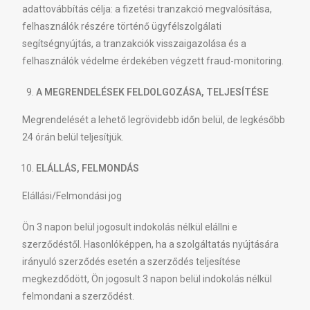
adattovábbítás célja: a fizetési tranzakció megvalósítása,
felhasználók részére történő ügyfélszolgálati
segítségnyújtás, a tranzakciók visszaigazolása és a
felhasználók védelme érdekében végzett fraud-monitoring.
A MEGRENDELÉSEK FELDOLGOZÁSA, TELJESÍTÉSE
Megrendelését a lehető legrövidebb időn belül, de legkésőbb
24 órán belül teljesítjük.
ELÁLLÁS, FELMONDÁS
Elállási/Felmondási jog
Ön 3 napon belül jogosult indokolás nélkül elállni e
szerződéstől. Hasonlóképpen, ha a szolgáltatás nyújtására
irányuló szerződés esetén a szerződés teljesítése
megkezdődött, Ön jogosult 3 napon belül indokolás nélkül
felmondani a szerződést.