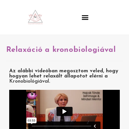
Relaxáció a kronobiologiával
Az alábbi videóban megosztom veled, hogy
hogyan lehet relaxált állapotot elérni a
Kronobiológiával
.