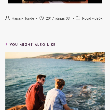
Hajcsik Tünde
2017. június 03.
Rövid videók
YOU MIGHT ALSO LIKE