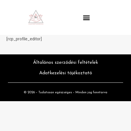
[rcp_profile_editor]
Általános szerződési feltételek
Adatkezelési tájékoztató
© 2026 – Tudatosan egészséges – Minden jog fenntarva