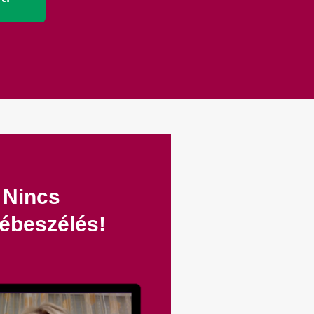
Nincs
ébeszélés!