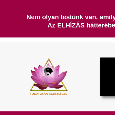
Nem olyan testünk van, amil
Az ELHÍZÁS hátteréb