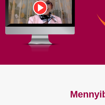
Mennyib