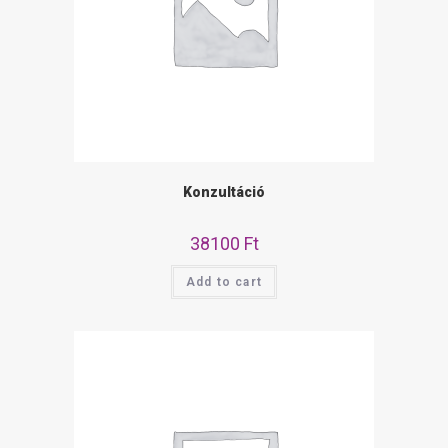
Konzultáció
38100
Ft
Add to cart