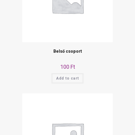
Belső csoport
100
Ft
Add to cart