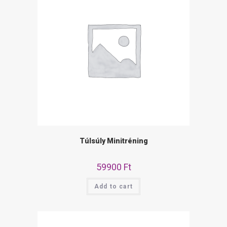
Túlsúly Minitréning
59900
Ft
Add to cart